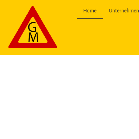
springen
Home
Unternehme