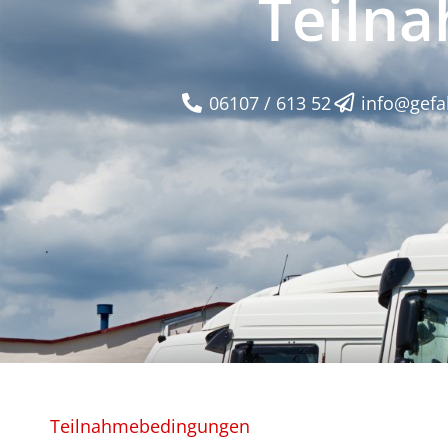
Teiln
06107 / 613 52
info@gefa
Teilnahmebedingungen