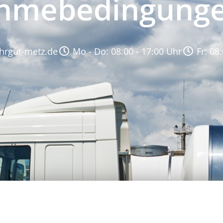
ahmebedingung
hrgut-metz.de
Mo - Do: 08:00 - 17:00 Uhr
Fr: 08