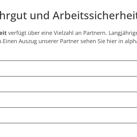
hrgut und Arbeitssicherhei
eit
verfügt über eine Vielzahl an Partnern. Langjähri
ren.Einen Auszug unserer Partner sehen Sie hier in al