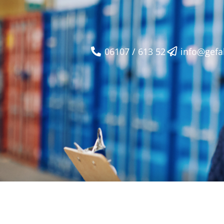
06107 / 613 52
info@gefa