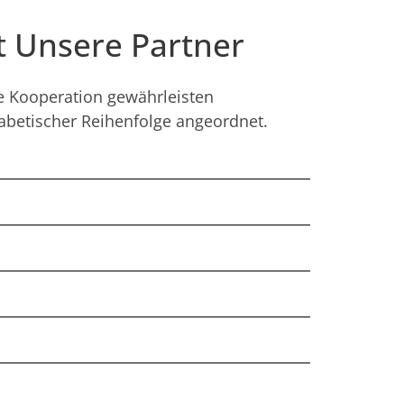
t Unsere Partner
ge Kooperation gewährleisten
phabetischer Reihenfolge angeordnet.