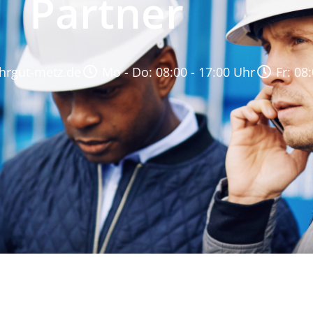
Partner
hrgut-metz.de
Mo - Do: 08:00 - 17:00 Uhr
Fr: 08